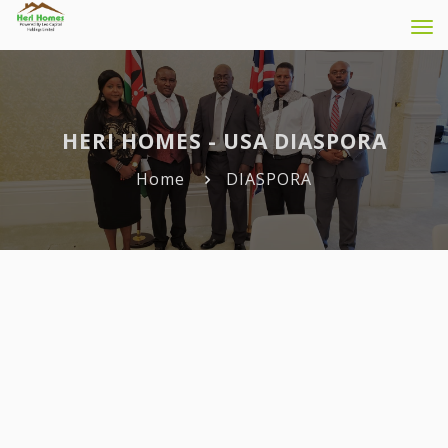
Tog
navi
HERI HOMES - USA DIASPORA
Home
DIASPORA